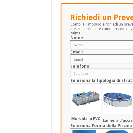
Richiedi un Prev
Compila il modulo e richiedi un prev
nostro consulente commerciale ti invi
calma.
Nome:
Email:
Telefono:
Seleziona la tipologia di strut
Morbida in PVC
Lamiera d'accia
Seleziona Forma della Piscina