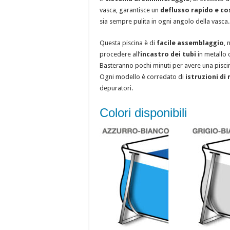
vasca, garantisce un
deflusso rapido e c
sia sempre pulita in ogni angolo della vasca.
Questa piscina è di
facile assemblaggio
, 
procedere all’
incastro dei tubi
in metallo c
Basteranno pochi minuti per avere una piscin
Ogni modello è corredato di
istruzioni d
depuratori.
Colori disponibili