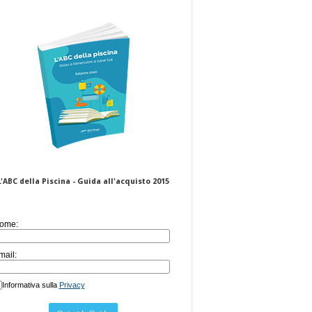
L'ABC della Piscina - Guida all'acquisto 2015
ome:
mail:
Informativa sulla
Privacy