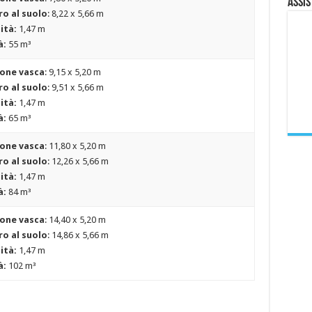
Assis
o al suolo
: 8,22 x 5,66 m
ità:
1,47 m
à:
55 m³
one vasca
: 9,15 x 5,20 m
o al suolo
: 9,51 x 5,66 m
ità:
1,47 m
à:
65 m³
one vasca
: 11,80 x 5,20 m
o al suolo
: 12,26 x 5,66 m
ità:
1,47 m
à:
84 m³
one vasca
: 14,40 x 5,20 m
o al suolo
: 14,86 x 5,66 m
ità:
1,47 m
à:
102 m³