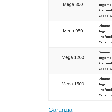
Mega 800
Ingombr
Profond
Capacit
Dimensi
Mega 950
Ingombr
Profond
Capacit
Dimensi
Mega 1200
Ingombr
Profond
Capacit
Dimensi
Mega 1500
Ingombr
Profond
Capacit
Garanzia