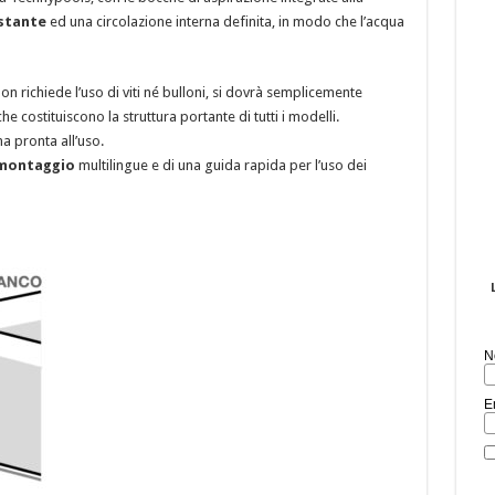
ostante
ed una circolazione interna definita, in modo che l’acqua
non richiede l’uso di viti né bulloni, si dovrà semplicemente
he costituiscono la struttura portante di tutti i modelli.
a pronta all’uso.
i montaggio
multilingue e di una guida rapida per l’uso dei
N
E