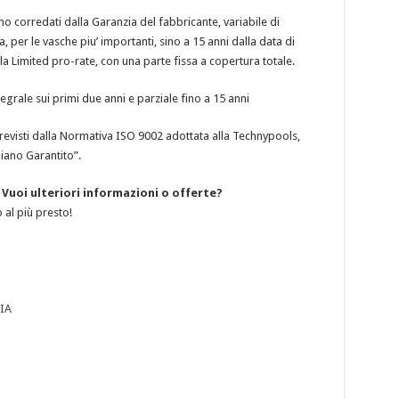
no corredati dalla Garanzia del fabbricante, variabile di
 per le vasche piu’ importanti, sino a 15 anni dalla data di
la Limited pro-rate, con una parte fissa a copertura totale.
egrale sui primi due anni e parziale fino a 15 anni
previsti dalla Normativa ISO 9002 adottata alla Technypools,
liano Garantito”.
? Vuoi ulteriori informazioni o offerte?
 al più presto!
NIA