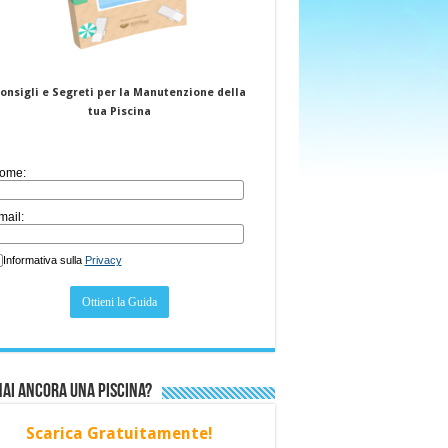
onsigli e Segreti per la Manutenzione della
tua Piscina
ome:
mail:
Informativa sulla
Privacy
ai ancora una piscina?
Scarica Gratuitamente!