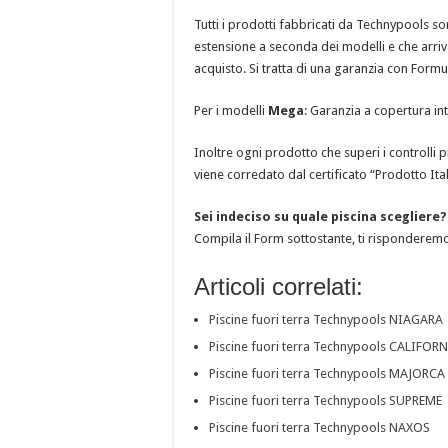
Tutti i prodotti fabbricati da Technypools so
estensione a seconda dei modelli e che arriva,
acquisto. Si tratta di una garanzia con Formu
Per i modelli
Mega
: Garanzia a copertura int
Inoltre ogni prodotto che superi i controlli 
viene corredato dal certificato “Prodotto Ita
Sei indeciso su quale piscina scegliere
Compila il Form sottostante, ti risponderemo
Articoli correlati:
Piscine fuori terra Technypools NIAGARA
Piscine fuori terra Technypools CALIFOR
Piscine fuori terra Technypools MAJORCA
Piscine fuori terra Technypools SUPREME
Piscine fuori terra Technypools NAXOS