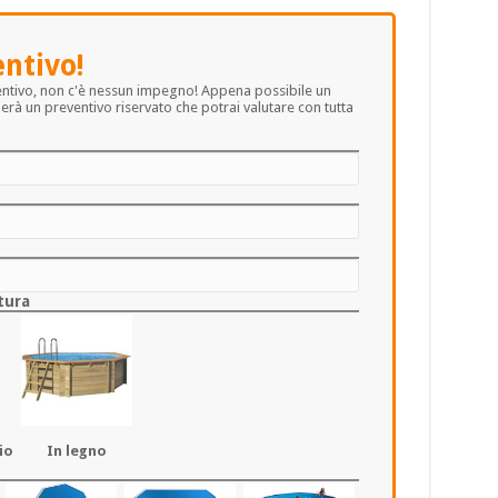
entivo!
entivo, non c'è nessun impegno! Appena possibile un
erà un preventivo riservato che potrai valutare con tutta
tura
io
In legno