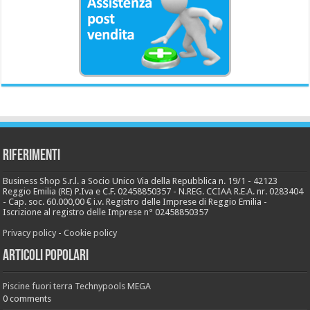
Riferimenti
Business Shop S.r.l. a Socio Unico Via della Repubblica n. 19/1 - 42123
Reggio Emilia (RE) P.Iva e C.F. 02458850357 - N.REG. CCIAA R.E.A. nr. 0283404
- Cap. soc. 60.000,00 € i.v. Registro delle Imprese di Reggio Emilia -
Iscrizione al registro delle Imprese n° 02458850357
Privacy policy
-
Cookie policy
Articoli popolari
Piscine fuori terra Technypools MEGA
0 comments