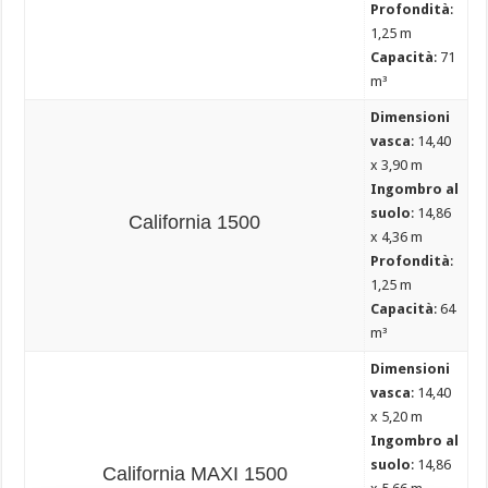
Profondità
:
1,25 m
Capacità
: 71
m³
Dimensioni
vasca
: 14,40
x 3,90 m
Ingombro al
suolo
: 14,86
California 1500
x 4,36 m
Profondità
:
1,25 m
Capacità
: 64
m³
Dimensioni
vasca
: 14,40
x 5,20 m
Ingombro al
suolo
: 14,86
California MAXI 1500