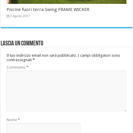
Piscine fuori terra Swing FRAME WICKER
3 Aprile 2017
Lascia un commento
Il tuo indirizzo email non sarà pubblicato.
I campi obbligatori sono
contrassegnati
*
Commento
*
Nome
*