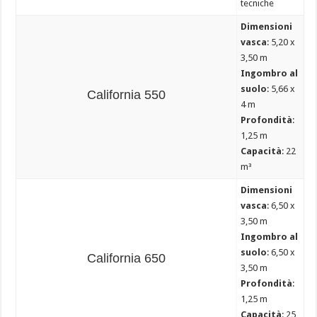
tecniche
Dimensioni
vasca
: 5,20 x
3,50 m
Ingombro al
suolo
: 5,66 x
California 550
4 m
Profondità
:
1,25 m
Capacità
: 22
m³
Dimensioni
vasca
: 6,50 x
3,50 m
Ingombro al
suolo
: 6,50 x
California 650
3,50 m
Profondità
:
1,25 m
Capacità
: 25