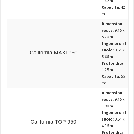
1,47 m
Capacità
: 42
m³
Dimensioni
vasca
: 9,15 x
5,20 m
Ingombro al
suolo
: 9,51 x
California MAXI 950
5,66 m
Profondità
:
1,25 m
Capacità
: 55
m³
Dimensioni
vasca
: 9,15 x
3,90 m
Ingombro al
suolo
: 9,51 x
California TOP 950
4,36 m
Profondità
: