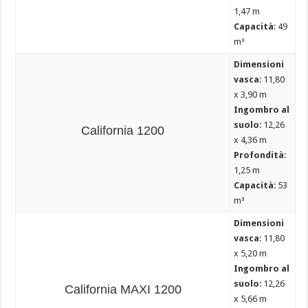
1,47 m
Capacità
: 49
m³
Dimensioni
vasca
: 11,80
x 3,90 m
Ingombro al
suolo
: 12,26
California 1200
x 4,36 m
Profondità
:
1,25 m
Capacità
: 53
m³
Dimensioni
vasca
: 11,80
x 5,20 m
Ingombro al
suolo
: 12,26
California MAXI 1200
x 5,66 m