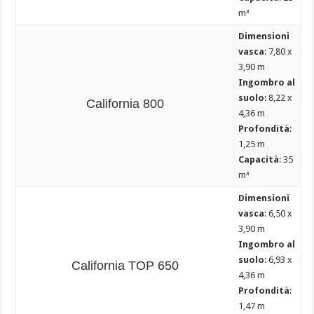
m³
Dimensioni
vasca
: 7,80 x
3,90 m
Ingombro al
suolo
: 8,22 x
California 800
4,36 m
Profondità
:
1,25 m
Capacità
: 35
m³
Dimensioni
vasca
: 6,50 x
3,90 m
Ingombro al
suolo
: 6,93 x
California TOP 650
4,36 m
Profondità
:
1,47 m