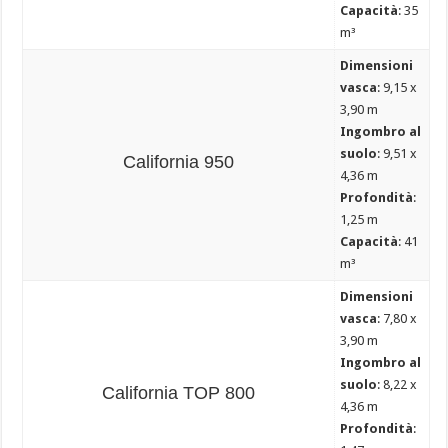
Capacità
: 35
m³
Dimensioni
vasca
: 9,15 x
3,90 m
Ingombro al
suolo
: 9,51 x
California 950
4,36 m
Profondità
:
1,25 m
Capacità
: 41
m³
Dimensioni
vasca
: 7,80 x
3,90 m
Ingombro al
suolo
: 8,22 x
California TOP 800
4,36 m
Profondità
: