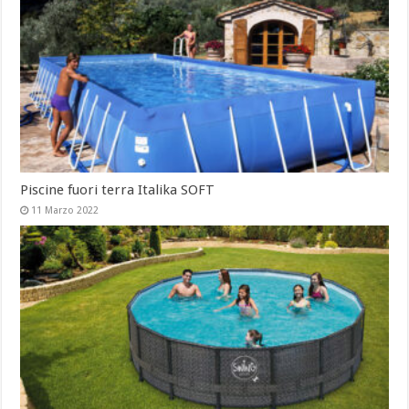
Piscine fuori terra Italika SOFT
11 Marzo 2022