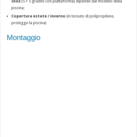
Inox
(5 + 5 gradini con piattaforma) dipende dal modello della
piscina;
Copertura estate / inverno
(in tessuto di polipropilene,
protegge la piscina)
Montaggio