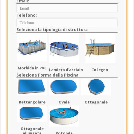
Email:
Telefono:
Seleziona la tipologia di struttura
Morbida in PVC
Lamiera d'acciaio
In legno
Seleziona Forma della Piscina
Rettangolare
Ovale
Ottagonale
Ottagonale
Rotonda
allungata