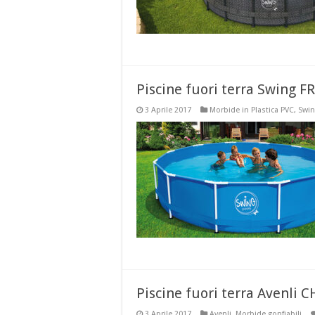
Piscine fuori terra Swing 
3 Aprile 2017
Morbide in Plastica PVC
,
Swin
Piscine fuori terra Avenli
3 Aprile 2017
Avenli
,
Morbide gonfiabili