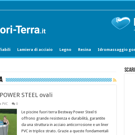
iabili
Lamiera di acciaio
Legno
Resina
Idromassaggio gon
Scari
a
y POWER STEEL ovali
a PVC
0
Le piscine fuori terra Bestway Power Steel ti
offrono grande resistenza e durabilità, garantite
da una struttura in acciaio anticorrosione e un liner
PVC in triplice strato. Grazie a queste fondamentali