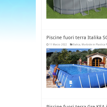
Piscine fuori terra Italika 
11 Marzo 2022
Italica
,
Morbide in Plastica 
Piscine fuori terra Gre KEA 