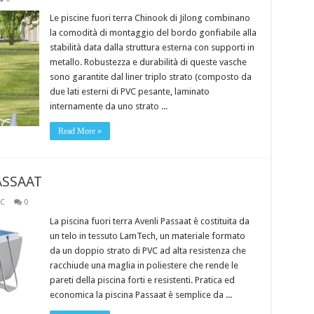
Le piscine fuori terra Chinook di Jilong combinano
la comodità di montaggio del bordo gonfiabile alla
stabilità data dalla struttura esterna con supporti in
metallo. Robustezza e durabilità di queste vasche
sono garantite dal liner triplo strato (composto da
due lati esterni di PVC pesante, laminato
internamente da uno strato ...
Read More »
PASSAAT
VC
0
La piscina fuori terra Avenli Passaat è costituita da
un telo in tessuto LamTech, un materiale formato
da un doppio strato di PVC ad alta resistenza che
racchiude una maglia in poliestere che rende le
pareti della piscina forti e resistenti. Pratica ed
economica la piscina Passaat è semplice da ...