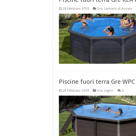
28 Febbraio 2018
Gre
,
Lamiera di Acciaio
Piscine fuori terra Gre WP
28 Febbraio 2018
Gre
,
Legno
0