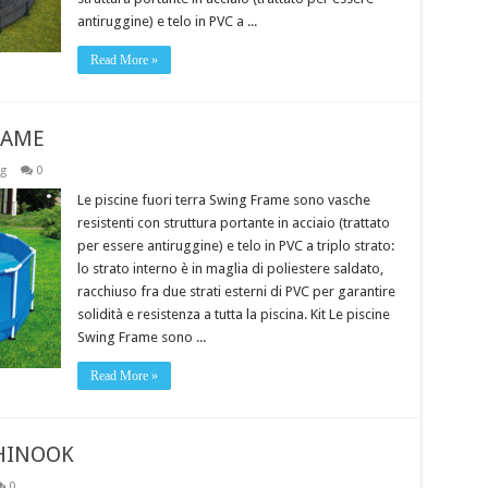
antiruggine) e telo in PVC a ...
Read More »
FRAME
g
0
Le piscine fuori terra Swing Frame sono vasche
resistenti con struttura portante in acciaio (trattato
per essere antiruggine) e telo in PVC a triplo strato:
lo strato interno è in maglia di poliestere saldato,
racchiuso fra due strati esterni di PVC per garantire
solidità e resistenza a tutta la piscina. Kit Le piscine
Swing Frame sono ...
Read More »
 CHINOOK
0