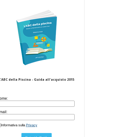
L'ABC della Piscina - Guida all'acquisto 2015
ome:
mail:
Informativa sulla
Privacy