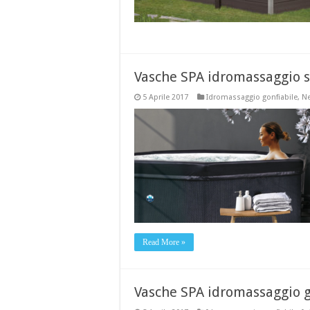
Vasche SPA idromassaggio 
5 Aprile 2017
Idromassaggio gonfiabile
,
Ne
Read More »
Vasche SPA idromassaggio g