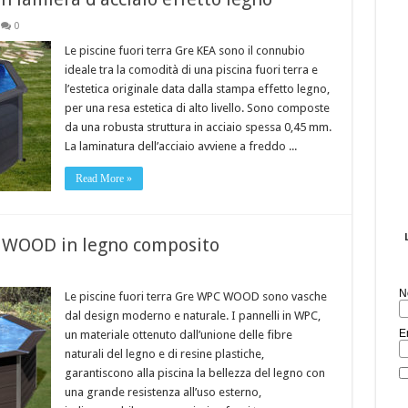
0
Le piscine fuori terra Gre KEA sono il connubio
ideale tra la comodità di una piscina fuori terra e
l’estetica originale data dalla stampa effetto legno,
per una resa estetica di alto livello. Sono composte
da una robusta struttura in acciaio spessa 0,45 mm.
La laminatura dell’acciaio avviene a freddo ...
Read More »
C WOOD in legno composito
N
Le piscine fuori terra Gre WPC WOOD sono vasche
dal design moderno e naturale. I pannelli in WPC,
E
un materiale ottenuto dall’unione delle fibre
naturali del legno e di resine plastiche,
garantiscono alla piscina la bellezza del legno con
una grande resistenza all’uso esterno,