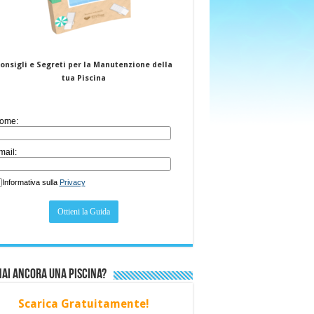
onsigli e Segreti per la Manutenzione della
tua Piscina
ome:
mail:
Informativa sulla
Privacy
ai ancora una piscina?
Scarica Gratuitamente!