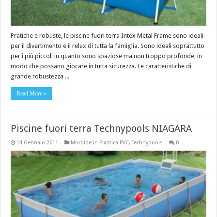
Pratiche e robuste, le piscine fuori terra Intex Metal Frame sono ideali
per il divertimento e il relax di tutta la famiglia. Sono ideali soprattutto
per i più piccoli in quanto sono spaziose ma non troppo profonde, in
modo che possano giocare in tutta sicurezza. Le caratteristiche di
grande robustezza ...
Read More »
Piscine fuori terra Technypools NIAGARA
14 Gennaio 2011
Morbide in Plastica PVC
,
Technypools
0