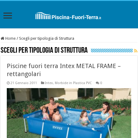
Home
/
Scegli per tipologia di Struttura
Scegli per tipologia di Struttura
Piscine fuori terra Intex METAL FRAME –
rettangolari
21 Gennaio 2011
Intex
,
Morbide in Plastica PVC
0