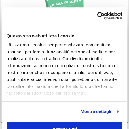
Questo sito web utilizza i cookie
Utilizziamo i cookie per personalizzare contenuti ed
annunci, per fornire funzionalità dei social media e per
Consigli e Segreti per la Manutenzione della tua Piscina
analizzare il nostro traffico. Condividiamo inoltre
informazioni sul modo in cui utilizza il nostro sito con i
Nome:
nostri partner che si occupano di analisi dei dati web,
pubblicità e social media, i quali potrebbero combinarle
Email:
con altre informazioni che ha fornito loro o che hanno
raccolto dal suo utilizzo dei loro servizi.
Informativa sulla
Privacy
Mostra dettagli
Accetta tutti