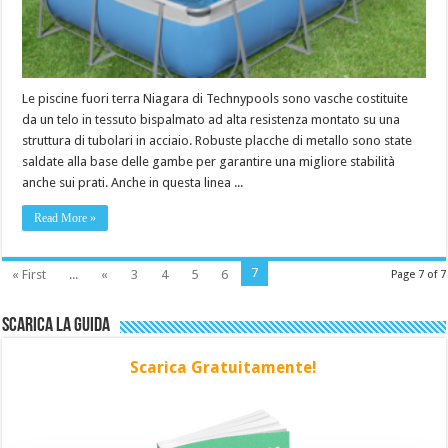
Le piscine fuori terra Niagara di Technypools sono vasche costituite
da un telo in tessuto bispalmato ad alta resistenza montato su una
struttura di tubolari in acciaio. Robuste placche di metallo sono state
saldate alla base delle gambe per garantire una migliore stabilità
anche sui prati. Anche in questa linea ...
Read More »
7
« First
...
«
3
4
5
6
Page 7 of 7
Scarica la Guida
Scarica Gratuitamente!