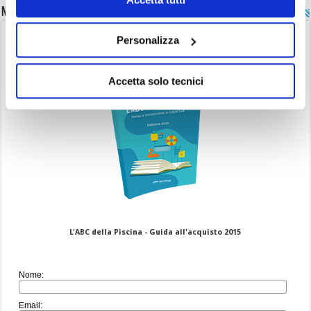
Non hai ancora una piscina?
Personalizza
Scarica Gratuitamente!
Accetta solo tecnici
L'ABC della Piscina - Guida all'acquisto 2015
Nome:
Email: