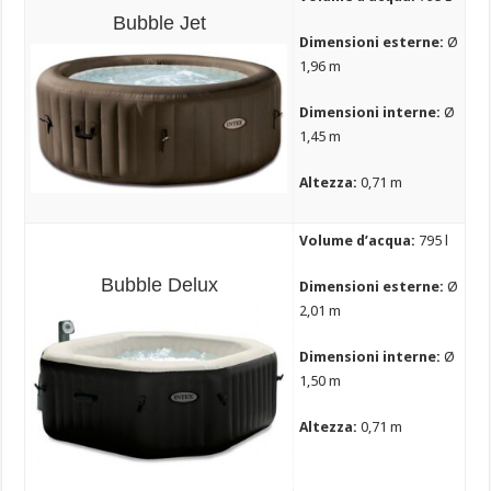
Bubble Jet
Dimensioni esterne:
Ø
1,96 m
Dimensioni interne:
Ø
1,45 m
Altezza:
0,71 m
Volume d’acqua:
795 l
Bubble Delux
Dimensioni esterne:
Ø
2,01 m
Dimensioni interne:
Ø
1,50 m
Altezza:
0,71 m