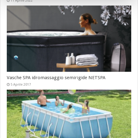
11 Aprile 2022
Vasche SPA idromassaggio semirigide NETSPA
5 Aprile 2017