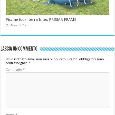
Piscine fuori terra Intex PRISMA FRAME
8 Marzo 2017
Lascia un commento
Il tuo indirizzo email non sarà pubblicato.
I campi obbligatori sono
contrassegnati
*
Commento
*
Nome
*