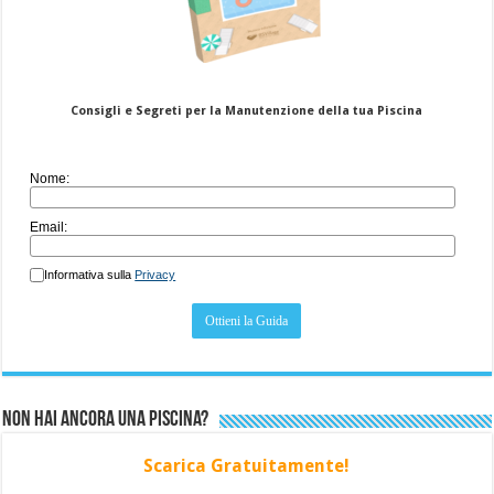
Consigli e Segreti per la Manutenzione della tua Piscina
Nome:
Email:
Informativa sulla
Privacy
Non hai ancora una piscina?
Scarica Gratuitamente!