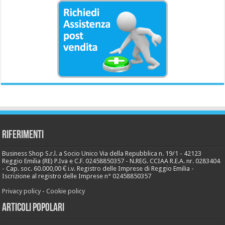
Riferimenti
Business Shop S.r.l. a Socio Unico Via della Repubblica n. 19/1 - 42123
Reggio Emilia (RE) P.Iva e C.F. 02458850357 - N.REG. CCIAA R.E.A. nr. 0283404
- Cap. soc. 60.000,00 € i.v. Registro delle Imprese di Reggio Emilia -
Iscrizione al registro delle Imprese n° 02458850357
Privacy policy
-
Cookie policy
Articoli popolari