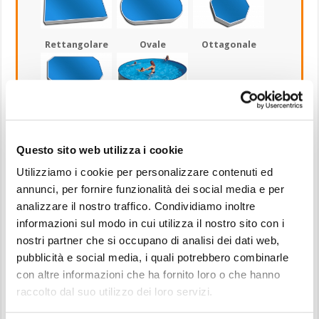
Rettangolare
Ovale
Ottagonale
Ottagonale
Rotonda
allungata
Lunghezza della piscina
Questo sito web utilizza i cookie
Lunghezza della piscina
Utilizziamo i cookie per personalizzare contenuti ed
annunci, per fornire funzionalità dei social media e per
Uso
analizzare il nostro traffico. Condividiamo inoltre
Privato
Pubblico
informazioni sul modo in cui utilizza il nostro sito con i
Budget
nostri partner che si occupano di analisi dei dati web,
pubblicità e social media, i quali potrebbero combinarle
Ulteriori comunicazioni
con altre informazioni che ha fornito loro o che hanno
raccolto dal suo utilizzo dei loro servizi.
Accetto l'informativa sulla
Privacy