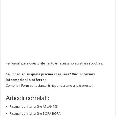
Per visualizzare questo elemento è necessario
accettare i cookies
.
Sei indeciso su quale piscina scegliere? Vuoi ulteriori
informazioni o offerte?
Compila il Form sottostante, ti risponderemo al più presto!
Articoli correlati:
Piscine fuori terra Gre ATLANTIS
Piscine fuori terra Gre BORA BORA