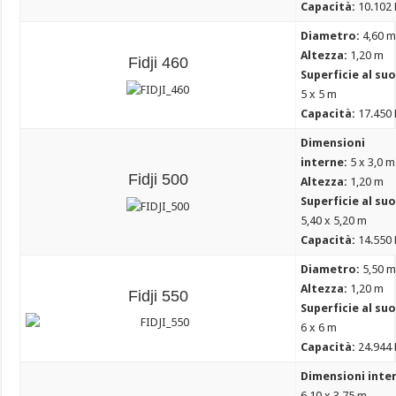
Capacità:
10.102 
Diametro:
4,60 
Altezza:
1,20 m
Fidji 460
Superficie al su
5 x 5 m
Capacità:
17.450 
Dimensioni
interne:
5 x 3,0 m
Fidji 500
Altezza:
1,20 m
Superficie al su
5,40 x 5,20 m
Capacità:
14.550 
Diametro:
5,50 
Altezza:
1,20 m
Fidji 550
Superficie al suo
6 x 6 m
Capacità:
24.944 
Dimensioni inte
6,10 x 3,75 m