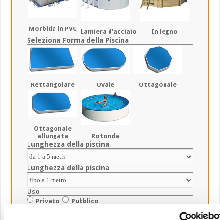
Morbida in PVC
Lamiera d'acciaio
In legno
Seleziona Forma della Piscina
Rettangolare
Ovale
Ottagonale
Ottagonale
Rotonda
allungata
Lunghezza della piscina
Lunghezza della piscina
Uso
Privato
Pubblico
Budget