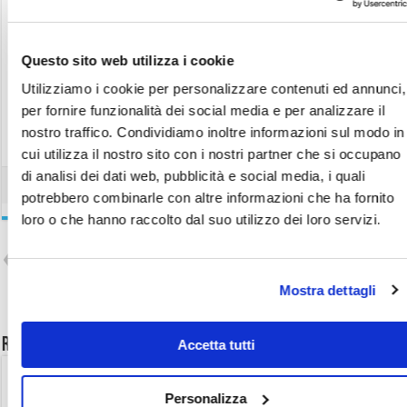
Ulteriori comunicazioni
Questo sito web utilizza i cookie
Utilizziamo i cookie per personalizzare contenuti ed annunci,
Accetto l'informativa sulla
Privacy
per fornire funzionalità dei social media e per analizzare il
nostro traffico. Condividiamo inoltre informazioni sul modo in
cui utilizza il nostro sito con i nostri partner che si occupano
di analisi dei dati web, pubblicità e social media, i quali
potrebbero combinarle con altre informazioni che ha fornito
loro o che hanno raccolto dal suo utilizzo dei loro servizi.
Previous
Piscine Fuori Terra Gre CAPRI
Next
Mostra dettagli
Piscine fuori terra Gre effetto
legno SICILIA
Related Articles
Accetta tutti
Personalizza