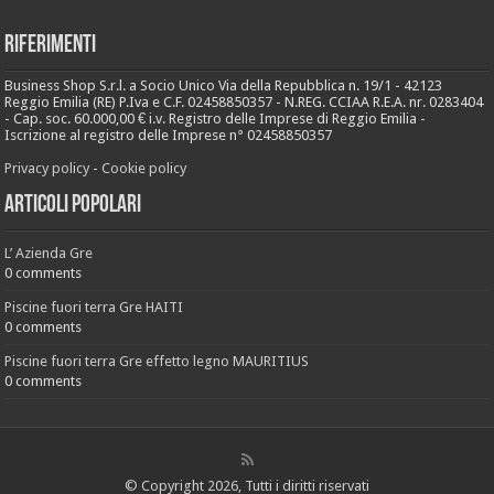
Riferimenti
Business Shop S.r.l. a Socio Unico Via della Repubblica n. 19/1 - 42123
Reggio Emilia (RE) P.Iva e C.F. 02458850357 - N.REG. CCIAA R.E.A. nr. 0283404
- Cap. soc. 60.000,00 € i.v. Registro delle Imprese di Reggio Emilia -
Iscrizione al registro delle Imprese n° 02458850357
Privacy policy
-
Cookie policy
Articoli popolari
L’ Azienda Gre
0 comments
Piscine fuori terra Gre HAITI
0 comments
Piscine fuori terra Gre effetto legno MAURITIUS
0 comments
© Copyright 2026, Tutti i diritti riservati