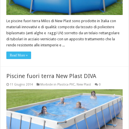
Le piscine fuori terra Milos di New Plast sono prodotte in Italia con
materiali innovativi e di qualità: composte da tessuto di poliestere
biplasmato (anti alghe e raggi UV) sorretto da un telaio rettangolare
di tubolari in acciaio verniciato con un apposito trattamento che la
rende resistente alle intemperie e ...
Read More »
Piscine fuori terra New Plast DIVA
11 Giugno 2014
Morbide in Plastica PVC
,
New Plast
0