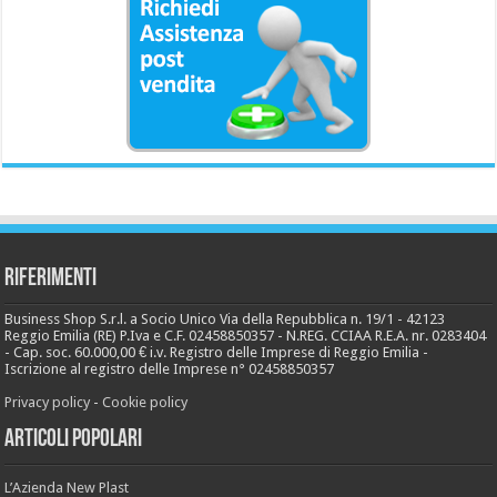
Riferimenti
Business Shop S.r.l. a Socio Unico Via della Repubblica n. 19/1 - 42123
Reggio Emilia (RE) P.Iva e C.F. 02458850357 - N.REG. CCIAA R.E.A. nr. 0283404
- Cap. soc. 60.000,00 € i.v. Registro delle Imprese di Reggio Emilia -
Iscrizione al registro delle Imprese n° 02458850357
Privacy policy
-
Cookie policy
Articoli popolari
L’Azienda New Plast