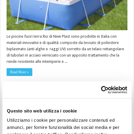
Le piscine fuori terra Rio di New Plast sono prodotte in Italia con
materiali innovativi e di qualità: composte da tessuto di poliestere
biplasmato (anti alghe e raggi UV) sorretto da un telaio rettangolare
di tubolari in acciaio verniciato con un apposito trattamento che la
rende resistente alle intemperie e ...
Read More »
L’Azienda New Plast
19 Febbraio 2011
Aziende produttrici: presentazione e storia
,
New Plast
0
Questo sito web utilizza i cookie
Utilizziamo i cookie per personalizzare contenuti ed
annunci, per fornire funzionalità dei social media e per